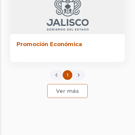
Promoción Económica
1
Página Actual
Ver más