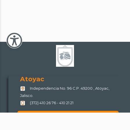
Atoyac
Independencia No. 96 C.P. 49200 , Atoyac,
Jalisco.
(372) 410 26 76 - 410 21 21
Escríbenos