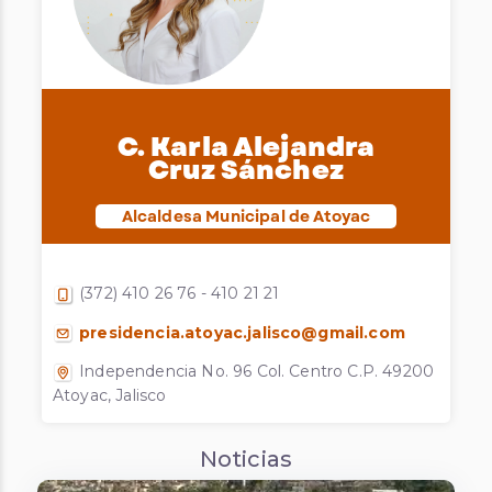
C. Karla Alejandra
Cruz Sánchez
Alcaldesa Municipal de Atoyac
(372) 410 26 76 - 410 21 21
presidencia.atoyac.jalisco@gmail.com
Independencia No. 96 Col. Centro C.P. 49200
Atoyac, Jalisco
Noticias