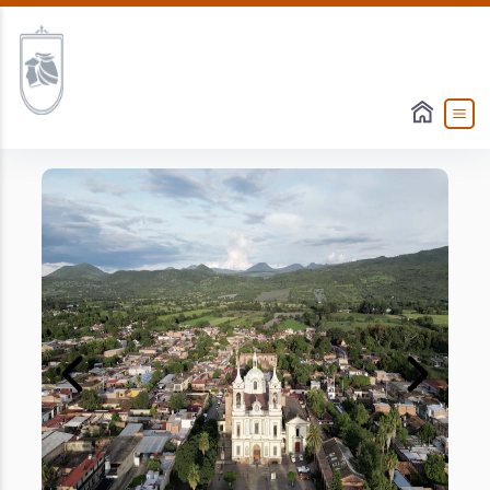
Slide 1 of 3
Previous
Next